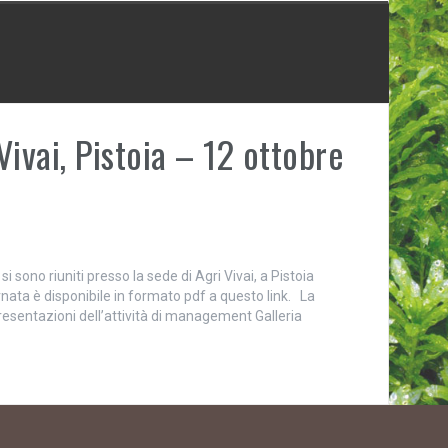
ivai, Pistoia – 12 ottobre
i sono riuniti presso la sede di Agri Vivai, a Pistoia
iornata è disponibile in formato pdf a questo link. La
resentazioni dell’attività di management Galleria