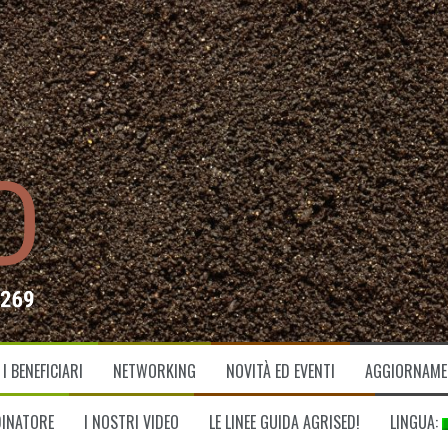
I BENEFICIARI
NETWORKING
NOVITÀ ED EVENTI
AGGIORNAMEN
DINATORE
I NOSTRI VIDEO
LE LINEE GUIDA AGRISED!
LINGUA: