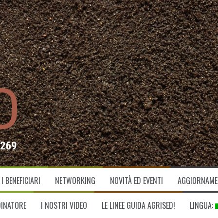
I BENEFICIARI
NETWORKING
NOVITÀ ED EVENTI
AGGIORNAMEN
DINATORE
I NOSTRI VIDEO
LE LINEE GUIDA AGRISED!
LINGUA: