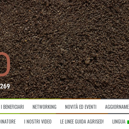
I BENEFICIARI
NETWORKING
NOVITÀ ED EVENTI
AGGIORNAMEN
DINATORE
I NOSTRI VIDEO
LE LINEE GUIDA AGRISED!
LINGUA: