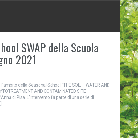
chool SWAP della Scuola
ugno 2021
nell’ambito della Seasonal School “THE SOIL – WATER AND
YTOTREATMENT AND CONTAMINATED SITE
a di Pisa. L’intervento fa parte di una serie di
]