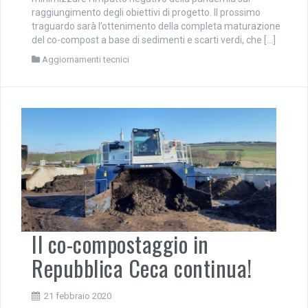
raggiungimento degli obiettivi di progetto. Il prossimo
traguardo sarà l’ottenimento della completa maturazione
del co-compost a base di sedimenti e scarti verdi, che […]
Aggiornamenti tecnici
Il co-compostaggio in
Repubblica Ceca continua!
21 febbraio 2020