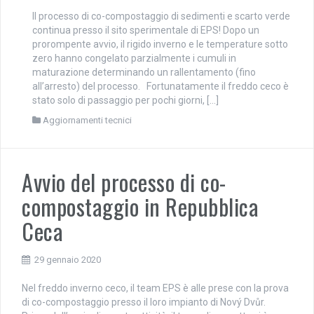
Il processo di co-compostaggio di sedimenti e scarto verde
continua presso il sito sperimentale di EPS! Dopo un
prorompente avvio, il rigido inverno e le temperature sotto
zero hanno congelato parzialmente i cumuli in
maturazione determinando un rallentamento (fino
all’arresto) del processo. Fortunatamente il freddo ceco è
stato solo di passaggio per pochi giorni, […]
Aggiornamenti tecnici
Avvio del processo di co-
compostaggio in Repubblica
Ceca
29 gennaio 2020
Nel freddo inverno ceco, il team EPS è alle prese con la prova
di co-compostaggio presso il loro impianto di Nový Dvůr.