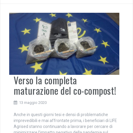
Verso la completa
maturazione del co-compost!
13 maggio 2020
Anche in questi giorni tesi e densi di problematiche
imprevedibili e mai affrontate prima, i beneficiari di LIFE
Agrised stanno continuando a lavorare per cercare di
minimizzare l’impatto negativo della pandemia sul