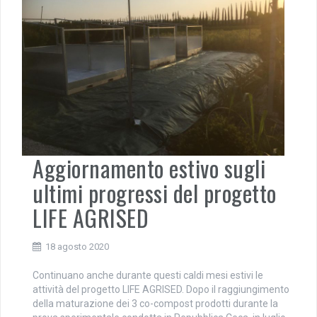
Aggiornamento estivo sugli
ultimi progressi del progetto
LIFE AGRISED
18 agosto 2020
Continuano anche durante questi caldi mesi estivi le
attività del progetto LIFE AGRISED. Dopo il raggiungimento
della maturazione dei 3 co-compost prodotti durante la