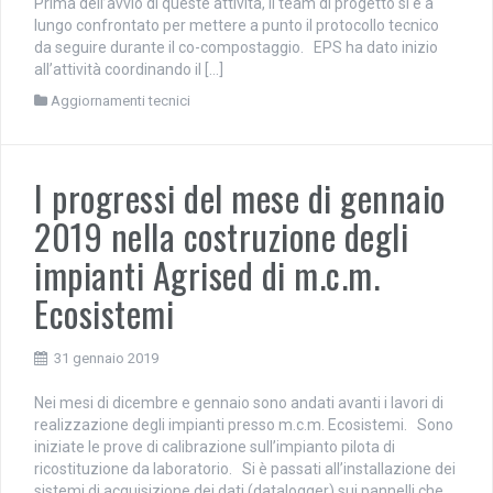
Prima dell’avvio di queste attività, il team di progetto si è a
lungo confrontato per mettere a punto il protocollo tecnico
da seguire durante il co-compostaggio. EPS ha dato inizio
all’attività coordinando il […]
Aggiornamenti tecnici
I progressi del mese di gennaio
2019 nella costruzione degli
impianti Agrised di m.c.m.
Ecosistemi
31 gennaio 2019
Nei mesi di dicembre e gennaio sono andati avanti i lavori di
realizzazione degli impianti presso m.c.m. Ecosistemi. Sono
iniziate le prove di calibrazione sull’impianto pilota di
ricostituzione da laboratorio. Si è passati all’installazione dei
sistemi di acquisizione dei dati (datalogger) sui pannelli che