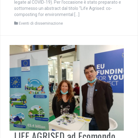
legate al COVID-19). Per l’occasione è stato preparato e
sottomesso un abstract dal titolo “Life Agrised: co-
composting for environmental […]
Eventi di disseminazione
LIFE AGRISED ad Ecomondo