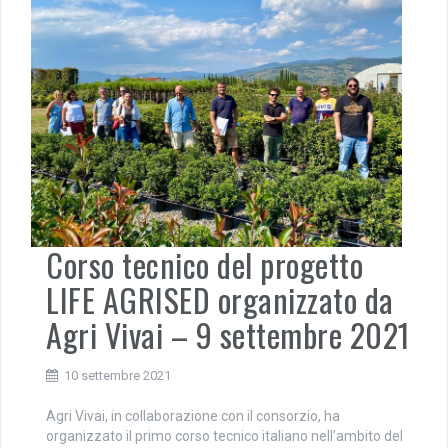
Corso tecnico del progetto
LIFE AGRISED organizzato da
Agri Vivai – 9 settembre 2021
10 settembre 2021
Agri Vivai, in collaborazione con il consorzio, ha
organizzato il primo corso tecnico italiano nell’ambito del