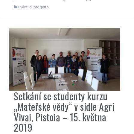
Eventi di progetto
Setkání se studenty kurzu
„Mateřské vědy“ v sídle Agri
Vivai, Pistoia – 15. května
2019