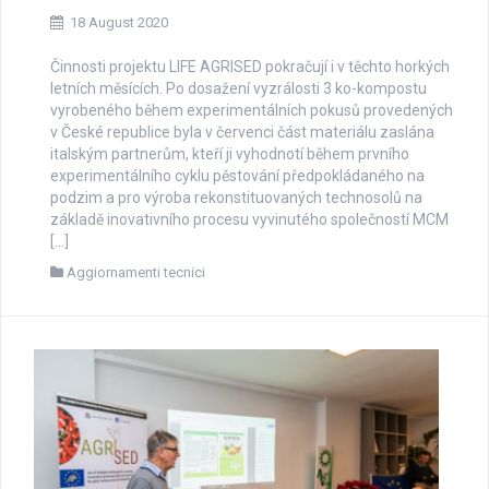
18 August 2020
Činnosti projektu LIFE AGRISED pokračují i ​​v těchto horkých
letních měsících. Po dosažení vyzrálosti 3 ko-kompostu
vyrobeného během experimentálních pokusů provedených
v České republice byla v červenci část materiálu zaslána
italským partnerům, kteří ji vyhodnotí během prvního
experimentálního cyklu pěstování předpokládaného na
podzim a pro výroba rekonstituovaných technosolů na
základě inovativního procesu vyvinutého společností MCM
[…]
Aggiornamenti tecnici