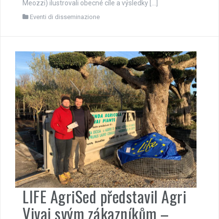
Meozzi) ilustrovali obecné cíle a výsledky […]
Eventi di disseminazione
LIFE AgriSed představil Agri
Vivai svým zákazníkům –