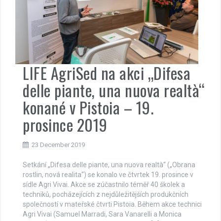
LIFE AgriSed na akci „Difesa
delle piante, una nuova realtà“
konané v Pistoia – 19.
prosince 2019
23 December 2019
Setkání „Difesa delle piante, una nuova realtà“ („Obrana
rostlin, nová realita“) se konalo ve čtvrtek 19. prosince v
sídle Agri Vivai. Akce se zúčastnilo téměř 40 školek a
techniků, pocházejících z nejdůležitějších produkčních
společností v mateřské čtvrti Pistoia. Během akce technici
Agri Vivai (Samuel Marradi, Sara Vanarelli a Monica