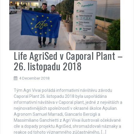
Life AgriSed v Caporal Plant –
26. listopadu 2018
4 December 2018
Tým Agri Vivai pořádá informativní návštěvu závodu
Caporal Plant 26. listopadu 2018 byla uspořádána
informativní návštěva v Caporal plant, jedné z největších a
nejinovativnějších společností v okrasné školce Apulian.
Agronom Samuel Marradi, Giancarlo Bercigli a
Massimiliano Ganchietti z Agri Vivai ilustrovali očekávané
cíle a dopady projektu AgriSed, shromažďovali náznaky a
reakce od tohoto významného zúčastněného, […]