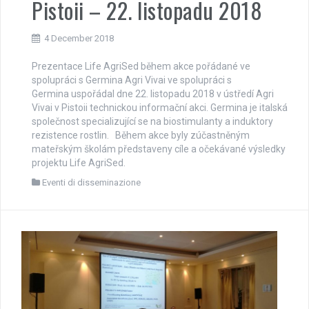
Pistoii – 22. listopadu 2018
4 December 2018
Prezentace Life AgriSed během akce pořádané ve
spolupráci s Germina Agri Vivai ve spolupráci s
Germina uspořádal dne 22. listopadu 2018 v ústředí Agri
Vivai v Pistoii technickou informační akci. Germina je italská
společnost specializující se na biostimulanty a induktory
rezistence rostlin. Během akce byly zúčastněným
mateřským školám představeny cíle a očekávané výsledky
projektu Life AgriSed.
Eventi di disseminazione