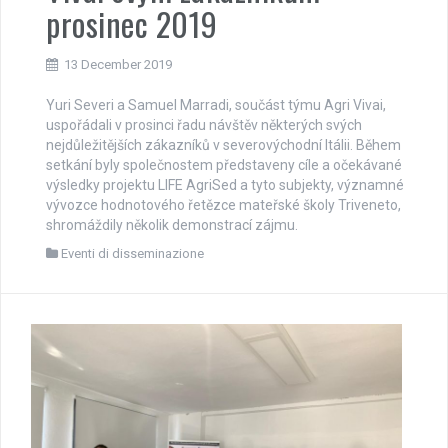
prosinec 2019
13 December 2019
Yuri Severi a Samuel Marradi, součást týmu Agri Vivai,
uspořádali v prosinci řadu návštěv některých svých
nejdůležitějších zákazníků v severovýchodní Itálii. Během
setkání byly společnostem představeny cíle a očekávané
výsledky projektu LIFE AgriSed a tyto subjekty, významné
vývozce hodnotového řetězce mateřské školy Triveneto,
shromáždily několik demonstrací zájmu.
Eventi di disseminazione