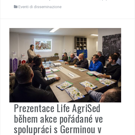
Eventi di disseminazione
Prezentace Life AgriSed
během akce pořádané ve
spolupráci s Germinou v