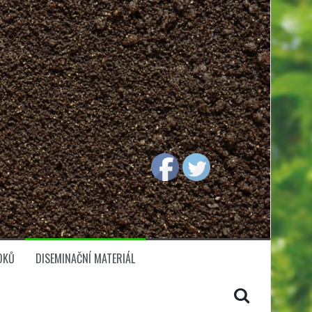
DKŮ
DISEMINAČNÍ MATERIÁL