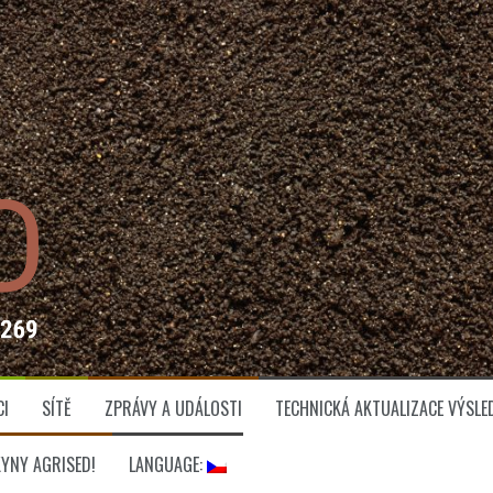
CI
SÍTĚ
ZPRÁVY A UDÁLOSTI
TECHNICKÁ AKTUALIZACE VÝSLE
YNY AGRISED!
LANGUAGE: