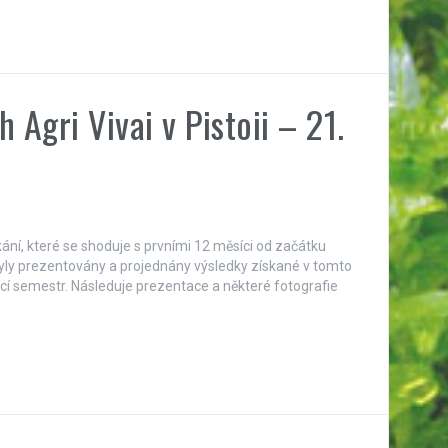
 Agri Vivai v Pistoii – 21.
etkání, které se shoduje s prvními 12 měsíci od začátku
 byly prezentovány a projednány výsledky získané v tomto
cí semestr. Následuje prezentace a některé fotografie