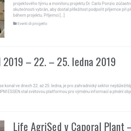
projektového týmu a monitoru projektu Dr. Carlo Ponzio zúčastnili
skutečnosti vybrán, aby dostal příležitost podpořit příjemce při 
během projektu. Příjemci […]
Eventi di progetto
 2019 – 22. – 25. ledna 2019
konal ve dnech 22. až 25. ledna, je pro zahradnický sektor nejdůležitěj
IPM ESSEN stal světovou platformou pro výměnu informací a plnění objed
Life AgriSed v Caporal Plant 