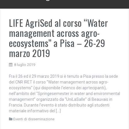
LIFE AgriSed al corso “Water
management across agro-
ecosystems” a Pisa – 26-29
marzo 2019
8 luglio 2019
Fra il 26 ed il 29 marzo 2019 si è tenuto a Pisa presso la sede
del CNR IRET il corso “Water management across agro-
ecosystems” (qui disponibile l’elenco dei aprtecipanti),
nell’ambito del “Springesemester in water and environmental
management” organizzato da “UniLaSalle” di Beauvais in
Francia. Durante l’evento è stato distribuito agli studenti
materiale informativo del […]
Eventi di disseminazione