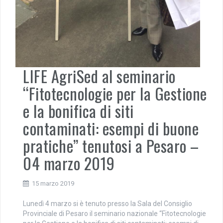
LIFE AgriSed al seminario
“Fitotecnologie per la Gestione
e la bonifica di siti
contaminati: esempi di buone
pratiche” tenutosi a Pesaro –
04 marzo 2019
15 marzo 2019
Lunedì 4 marzo si è tenuto presso la Sala del Consiglio
Provinciale di Pesaro il seminario nazionale “Fitotecnologie