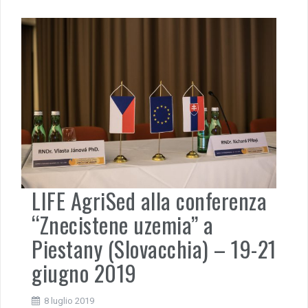
LIFE AgriSed alla conferenza
“Znecistene uzemia” a
Piestany (Slovacchia) – 19-21
giugno 2019
8 luglio 2019