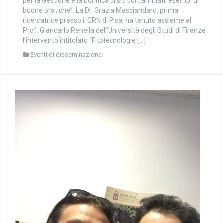
per la Gestione e la bonifica di siti contaminati: esempi di
buone pratiche”. La Dr. Grazia Masciandaro, prima
ricercatrice presso il CRN di Pisa, ha tenuto assieme al
Prof. Giancarlo Renella dell’Università degli Studi di Firenze
l’intervento intitolato “Fitotecnologie […]
Eventi di disseminazione