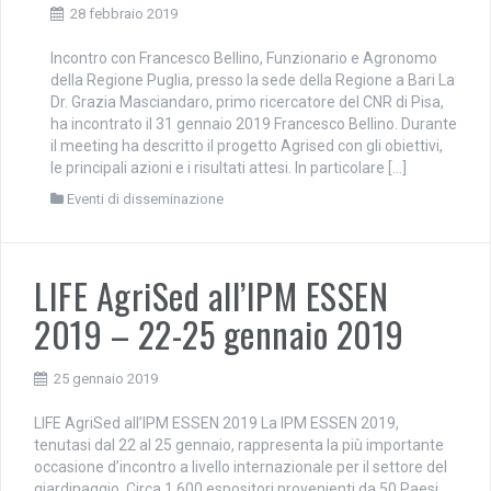
28 febbraio 2019
Incontro con Francesco Bellino, Funzionario e Agronomo
della Regione Puglia, presso la sede della Regione a Bari La
Dr. Grazia Masciandaro, primo ricercatore del CNR di Pisa,
ha incontrato il 31 gennaio 2019 Francesco Bellino. Durante
il meeting ha descritto il progetto Agrised con gli obiettivi,
le principali azioni e i risultati attesi. In particolare […]
Eventi di disseminazione
LIFE AgriSed all’IPM ESSEN
2019 – 22-25 gennaio 2019
25 gennaio 2019
LIFE AgriSed all’IPM ESSEN 2019 La IPM ESSEN 2019,
tenutasi dal 22 al 25 gennaio, rappresenta la più importante
occasione d’incontro a livello internazionale per il settore del
giardinaggio. Circa 1.600 espositori provenienti da 50 Paesi