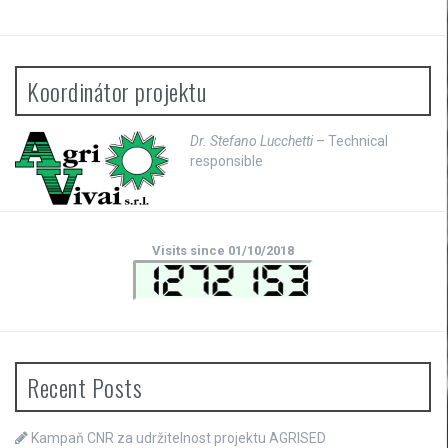
Koordinátor projektu
Dr. Stefano Lucchetti
– Technical
responsible
Visits since 01/10/2018
Recent Posts
Kampaň CNR za udržitelnost projektu AGRISED