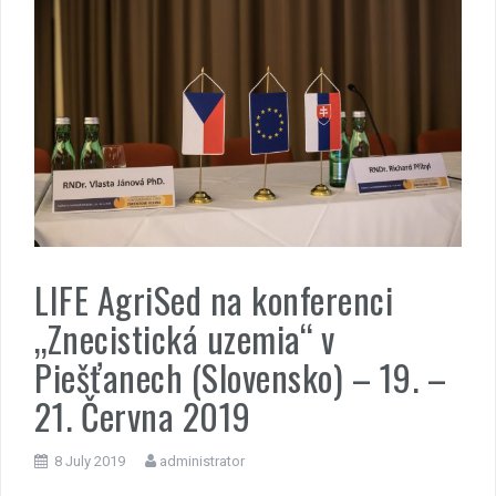
LIFE AgriSed na konferenci
„Znecistická uzemia“ v
Piešťanech (Slovensko) – 19. –
21. Června 2019
8 July 2019
administrator