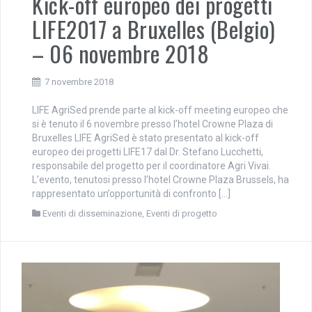
Kick-off europeo dei progetti
LIFE2017 a Bruxelles (Belgio)
– 06 novembre 2018
7 novembre 2018
LIFE AgriSed prende parte al kick-off meeting europeo che
si è tenuto il 6 novembre presso l’hotel Crowne Plaza di
Bruxelles LIFE AgriSed è stato presentato al kick-off
europeo dei progetti LIFE17 dal Dr. Stefano Lucchetti,
responsabile del progetto per il coordinatore Agri Vivai.
L’evento, tenutosi presso l’hotel Crowne Plaza Brussels, ha
rappresentato un’opportunità di confronto […]
Eventi di disseminazione
,
Eventi di progetto