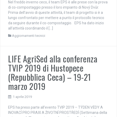
Nel freddo inverno ceco, il team EPS è alle prese con la prova
di co-compostaggio presso il loro impianto di Nový Dvůr.
Prima dell’avvio di queste attività, il team di progetto si è a
lungo confrontato per mettere a punto il protocollo tecnico
da seguire durante il co-compostaggio. EPS ha dato inizio
all’attività coordinando il […]
Aggiornamenti tecnici
LIFE AgriSed alla conferenza
TVIP 2019 di Hustopece
(Repubblica Ceca) – 19-21
marzo 2019
1 aprile 2019
EPS ha preso parte all’evento TVIP 2019 – TÝDEN VĚDY A
INOVACÍ PRO PRAXI A ŽIVOTNÍ PROSTŘEDÍ (Settimana della