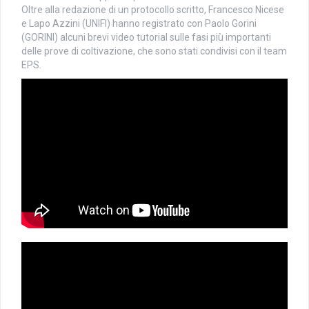
Oltre alla redazione di un protocollo scritto, Francesco Nicese
e Lapo Azzini (UNIFI) hanno registrato con Paolo Gorini
(GORINI) alcuni brevi video tutorial sulle fasi più importanti
delle prove di coltivazione, che sono stati condivisi con il team
EPS.