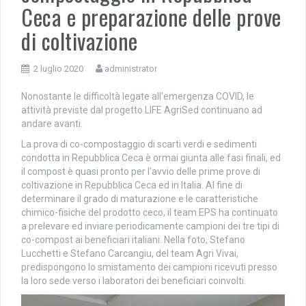
Ceca e preparazione delle prove
di coltivazione
2 luglio 2020
administrator
Nonostante le difficoltà legate all’emergenza COVID, le
attività previste dal progetto LIFE AgriSed continuano ad
andare avanti.
La prova di co-compostaggio di scarti verdi e sedimenti
condotta in Repubblica Ceca è ormai giunta alle fasi finali, ed
il compost è quasi pronto per l’avvio delle prime prove di
coltivazione in Repubblica Ceca ed in Italia. Al fine di
determinare il grado di maturazione e le caratteristiche
chimico-fisiche del prodotto ceco, il team EPS ha continuato
a prelevare ed inviare periodicamente campioni dei tre tipi di
co-compost ai beneficiari italiani. Nella foto, Stefano
Lucchetti e Stefano Carcangiu, del team Agri Vivai,
predispongono lo smistamento dei campioni ricevuti presso
la loro sede verso i laboratori dei beneficiari coinvolti.