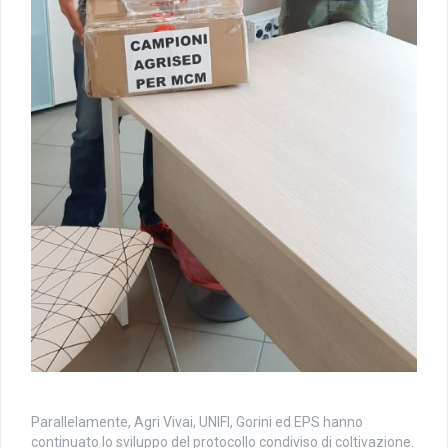
Parallelamente, Agri Vivai, UNIFI, Gorini ed EPS hanno
continuato lo sviluppo del protocollo condiviso di coltivazione.