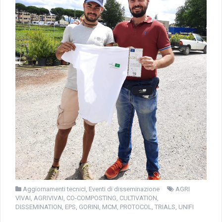
Aggiornamenti tecnici
,
Eventi di disseminazione
AGRI
VIVAI
,
AGRIVIVAI
,
CO-COMPOSTING
,
CULTIVATION
,
DISSEMINATION
,
EPS
,
GORINI
,
MCM
,
PROTOCOL
,
TRIALS
,
UNIFI