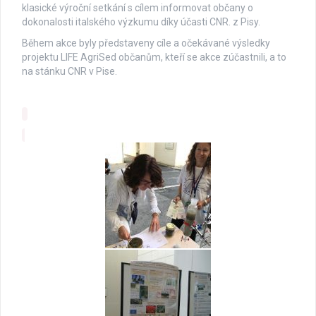
klasické výroční setkání s cílem informovat občany o
dokonalosti italského výzkumu díky účasti CNR. z Pisy.
Během akce byly představeny cíle a očekávané výsledky
projektu LIFE AgriSed občanům, kteří se akce zúčastnili, a to
na stánku CNR v Pise.