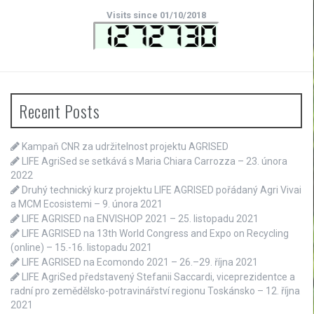
Visits since 01/10/2018
Recent Posts
Kampaň CNR za udržitelnost projektu AGRISED
LIFE AgriSed se setkává s Maria Chiara Carrozza – 23. února
2022
Druhý technický kurz projektu LIFE AGRISED pořádaný Agri Vivai
a MCM Ecosistemi – 9. února 2021
LIFE AGRISED na ENVISHOP 2021 – 25. listopadu 2021
LIFE AGRISED na 13th World Congress and Expo on Recycling
(online) – 15.-16. listopadu 2021
LIFE AGRISED na Ecomondo 2021 – 26.–29. října 2021
LIFE AgriSed představený Stefanii Saccardi, viceprezidentce a
radní pro zemědělsko-potravinářství regionu Toskánsko – 12. října
2021