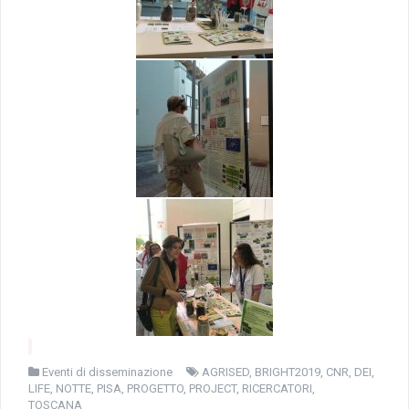
Eventi di disseminazione
AGRISED
,
BRIGHT2019
,
CNR
,
DEI
,
LIFE
,
NOTTE
,
PISA
,
PROGETTO
,
PROJECT
,
RICERCATORI
,
TOSCANA